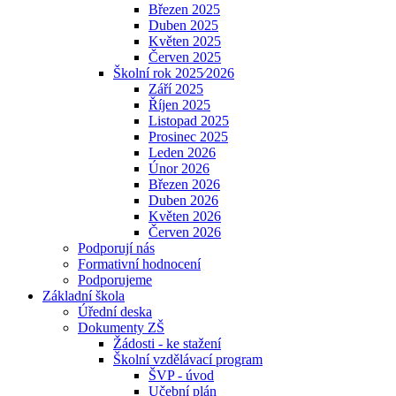
Březen 2025
Duben 2025
Květen 2025
Červen 2025
Školní rok 2025⁄2026
Září 2025
Říjen 2025
Listopad 2025
Prosinec 2025
Leden 2026
Únor 2026
Březen 2026
Duben 2026
Květen 2026
Červen 2026
Podporují nás
Formativní hodnocení
Podporujeme
Základní škola
Úřední deska
Dokumenty ZŠ
Žádosti - ke stažení
Školní vzdělávací program
ŠVP - úvod
Učební plán