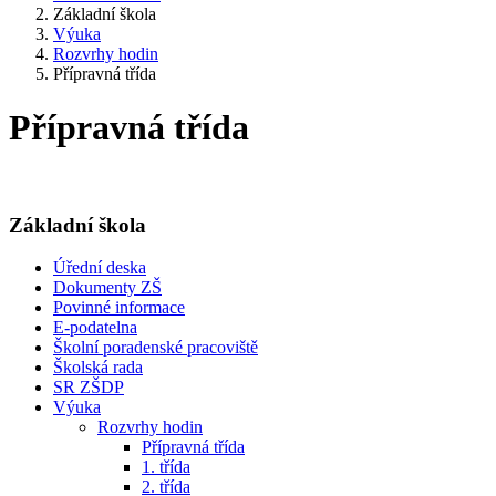
Základní škola
Výuka
Rozvrhy hodin
Přípravná třída
Přípravná třída
Základní škola
Úřední deska
Dokumenty ZŠ
Povinné informace
E-podatelna
Školní poradenské pracoviště
Školská rada
SR ZŠDP
Výuka
Rozvrhy hodin
Přípravná třída
1. třída
2. třída