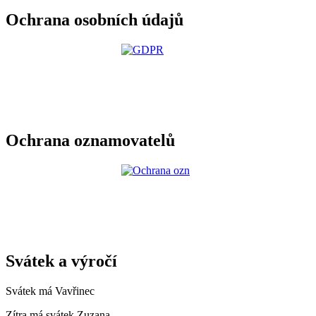
Ochrana osobních údajů
Ochrana oznamovatelů
Svátek a výročí
Svátek má
Vavřinec
Zítra má svátek
Zuzana