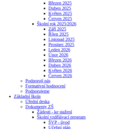
Březen 2025
Duben 2025
Květen 2025
Červen 2025
Školní rok 2025⁄2026
Září 2025
Říjen 2025
Listopad 2025
Prosinec 2025
Leden 2026
Únor 2026
Březen 2026
Duben 2026
Květen 2026
Červen 2026
Podporují nás
Formativní hodnocení
Podporujeme
Základní škola
Úřední deska
Dokumenty ZŠ
Žádosti - ke stažení
Školní vzdělávací program
ŠVP - úvod
Učební plán