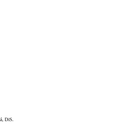
á, DiS.