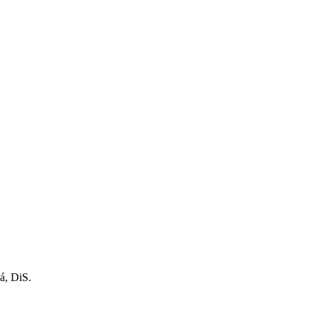
á, DiS.