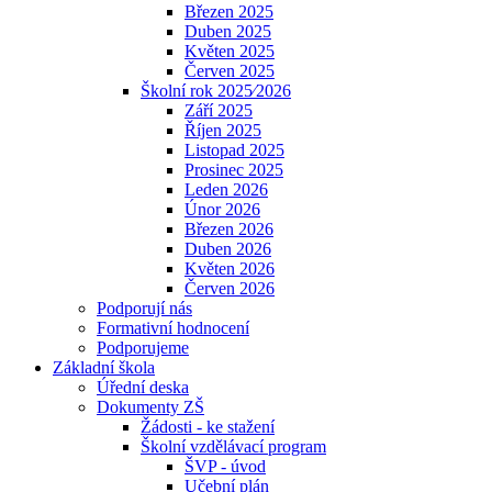
Březen 2025
Duben 2025
Květen 2025
Červen 2025
Školní rok 2025⁄2026
Září 2025
Říjen 2025
Listopad 2025
Prosinec 2025
Leden 2026
Únor 2026
Březen 2026
Duben 2026
Květen 2026
Červen 2026
Podporují nás
Formativní hodnocení
Podporujeme
Základní škola
Úřední deska
Dokumenty ZŠ
Žádosti - ke stažení
Školní vzdělávací program
ŠVP - úvod
Učební plán