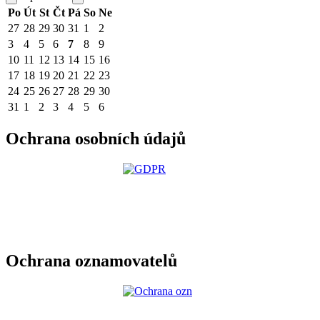
Po
Út
St
Čt
Pá
So
Ne
27
28
29
30
31
1
2
3
4
5
6
7
8
9
10
11
12
13
14
15
16
17
18
19
20
21
22
23
24
25
26
27
28
29
30
31
1
2
3
4
5
6
Ochrana osobních údajů
Ochrana oznamovatelů