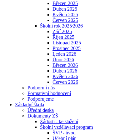
Březen 2025
Duben 2025
Květen 2025
Červen 2025
Školní rok 2025⁄2026
Září 2025
Říjen 2025
Listopad 2025
Prosinec 2025
Leden 2026
Únor 2026
Březen 2026
Duben 2026
Květen 2026
Červen 2026
Podporují nás
Formativní hodnocení
Podporujeme
Základní škola
Úřední deska
Dokumenty ZŠ
Žádosti - ke stažení
Školní vzdělávací program
ŠVP - úvod
Učební plán