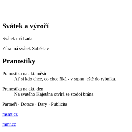
Svátek a výročí
Svátek má
Lada
Zítra má svátek
Soběslav
Pranostiky
Pranostika na akt. měsíc
Ať si kdo chce, co chce říká - v srpnu ještě do rybníka.
Pranostika na akt. den
Na svatého Kajetána otvírá se stodol brána.
Partneři
·
Dotace
·
Dary
·
Publicita
msmt.cz
mmr.cz