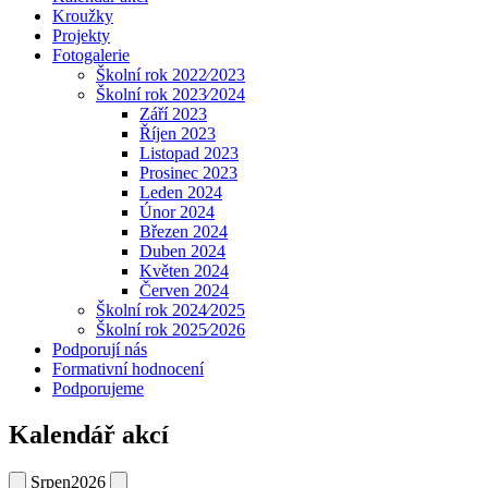
Kroužky
Projekty
Fotogalerie
Školní rok 2022⁄2023
Školní rok 2023⁄2024
Září 2023
Říjen 2023
Listopad 2023
Prosinec 2023
Leden 2024
Únor 2024
Březen 2024
Duben 2024
Květen 2024
Červen 2024
Školní rok 2024⁄2025
Školní rok 2025⁄2026
Podporují nás
Formativní hodnocení
Podporujeme
Kalendář akcí
Srpen
2026