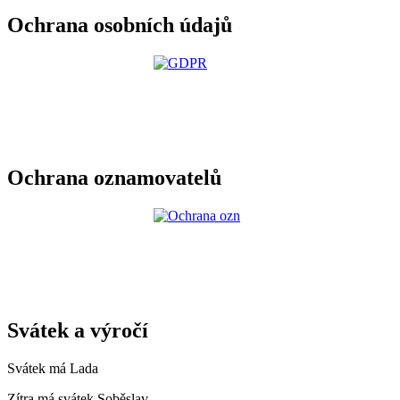
Ochrana osobních údajů
Ochrana oznamovatelů
Svátek a výročí
Svátek má
Lada
Zítra má svátek
Soběslav