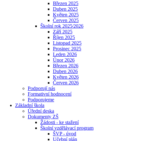
Březen 2025
Duben 2025
Květen 2025
Červen 2025
Školní rok 2025⁄2026
Září 2025
Říjen 2025
Listopad 2025
Prosinec 2025
Leden 2026
Únor 2026
Březen 2026
Duben 2026
Květen 2026
Červen 2026
Podporují nás
Formativní hodnocení
Podporujeme
Základní škola
Úřední deska
Dokumenty ZŠ
Žádosti - ke stažení
Školní vzdělávací program
ŠVP - úvod
Učební plán