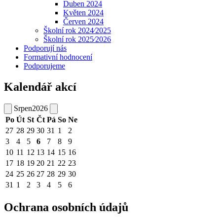
Duben 2024
Květen 2024
Červen 2024
Školní rok 2024⁄2025
Školní rok 2025⁄2026
Podporují nás
Formativní hodnocení
Podporujeme
Kalendář akcí
Srpen
2026
Po
Út
St
Čt
Pá
So
Ne
27
28
29
30
31
1
2
3
4
5
6
7
8
9
10
11
12
13
14
15
16
17
18
19
20
21
22
23
24
25
26
27
28
29
30
31
1
2
3
4
5
6
Ochrana osobních údajů