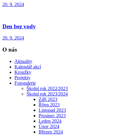
20. 9. 2024
Den bez vody
20. 9. 2024
O nás
Aktuality
Kalendář akcí
Kroužky
Projekty
Fotogalerie
Školní rok 2022⁄2023
Školní rok 2023⁄2024
Září 2023
Říjen 2023
Listopad 2023
Prosinec 2023
Leden 2024
Únor 2024
Březen 2024