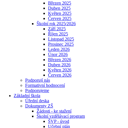
Březen 2025
Duben 2025
Květen 2025
Červen 2025
Školní rok 2025⁄2026
Září 2025
Říjen 2025
Listopad 2025
Prosinec 2025
Leden 2026
Únor 2026
Březen 2026
Duben 2026
Květen 2026
Červen 2026
Podporují nás
Formativní hodnocení
Podporujeme
Základní škola
Úřední deska
Dokumenty ZŠ
Žádosti - ke stažení
Školní vzdělávací program
ŠVP - úvod
Učební plán