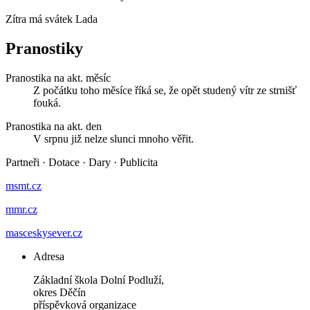
Zítra má svátek
Lada
Pranostiky
Pranostika na akt. měsíc
Z počátku toho měsíce říká se, že opět studený vítr ze strnišť
fouká.
Pranostika na akt. den
V srpnu již nelze slunci mnoho věřit.
Partneři
·
Dotace
·
Dary
·
Publicita
msmt.cz
mmr.cz
masceskysever.cz
Adresa
Základní škola Dolní Podluží,
okres Děčín
příspěvková organizace