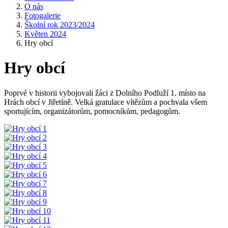
O nás
Fotogalerie
Školní rok 2023/2024
Květen 2024
Hry obcí
Hry obcí
Poprvé v historii vybojovali žáci z Dolního Podluží 1. místo na
Hrách obcí v Jiřetíně. Velká gratulace vítězům a pochvala všem
sportujícím, organizátorům, pomocníkům, pedagogům.