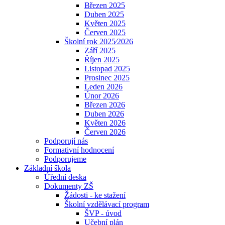
Březen 2025
Duben 2025
Květen 2025
Červen 2025
Školní rok 2025⁄2026
Září 2025
Říjen 2025
Listopad 2025
Prosinec 2025
Leden 2026
Únor 2026
Březen 2026
Duben 2026
Květen 2026
Červen 2026
Podporují nás
Formativní hodnocení
Podporujeme
Základní škola
Úřední deska
Dokumenty ZŠ
Žádosti - ke stažení
Školní vzdělávací program
ŠVP - úvod
Učební plán