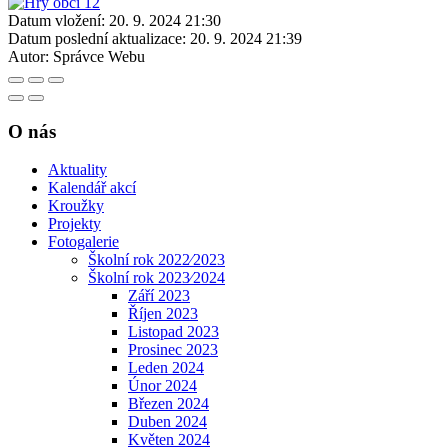
Datum vložení:
20. 9. 2024 21:30
Datum poslední aktualizace:
20. 9. 2024 21:39
Autor:
Správce Webu
O nás
Aktuality
Kalendář akcí
Kroužky
Projekty
Fotogalerie
Školní rok 2022⁄2023
Školní rok 2023⁄2024
Září 2023
Říjen 2023
Listopad 2023
Prosinec 2023
Leden 2024
Únor 2024
Březen 2024
Duben 2024
Květen 2024