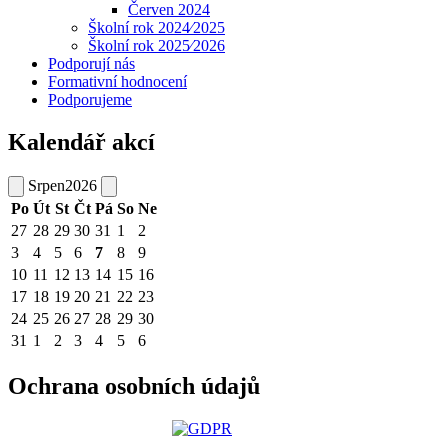
Červen 2024
Školní rok 2024⁄2025
Školní rok 2025⁄2026
Podporují nás
Formativní hodnocení
Podporujeme
Kalendář akcí
Srpen
2026
Po
Út
St
Čt
Pá
So
Ne
27
28
29
30
31
1
2
3
4
5
6
7
8
9
10
11
12
13
14
15
16
17
18
19
20
21
22
23
24
25
26
27
28
29
30
31
1
2
3
4
5
6
Ochrana osobních údajů