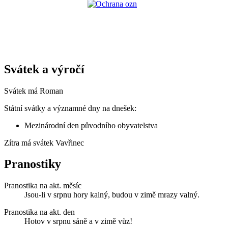
Svátek a výročí
Svátek má
Roman
Státní svátky a významné dny na dnešek:
Mezinárodní den původního obyvatelstva
Zítra má svátek
Vavřinec
Pranostiky
Pranostika na akt. měsíc
Jsou-li v srpnu hory kalný, budou v zimě mrazy valný.
Pranostika na akt. den
Hotov v srpnu sáně a v zimě vůz!