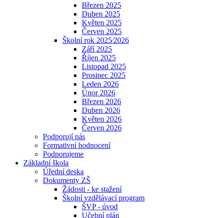
Březen 2025
Duben 2025
Květen 2025
Červen 2025
Školní rok 2025⁄2026
Září 2025
Říjen 2025
Listopad 2025
Prosinec 2025
Leden 2026
Únor 2026
Březen 2026
Duben 2026
Květen 2026
Červen 2026
Podporují nás
Formativní hodnocení
Podporujeme
Základní škola
Úřední deska
Dokumenty ZŠ
Žádosti - ke stažení
Školní vzdělávací program
ŠVP - úvod
Učební plán