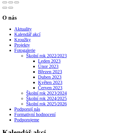
O nás
Aktuality
Kalendář akcí
Kroužky
Projekty
Fotogalerie
Školní rok 2022⁄2023
Leden 2023
Únor 2023
Březen 2023
Duben 2023
Květen 2023
Červen 2023
Školní rok 2023⁄2024
Školní rok 2024⁄2025
Školní rok 2025⁄2026
Podporují nás
Formativní hodnocení
Podporujeme
Kalendář akcí