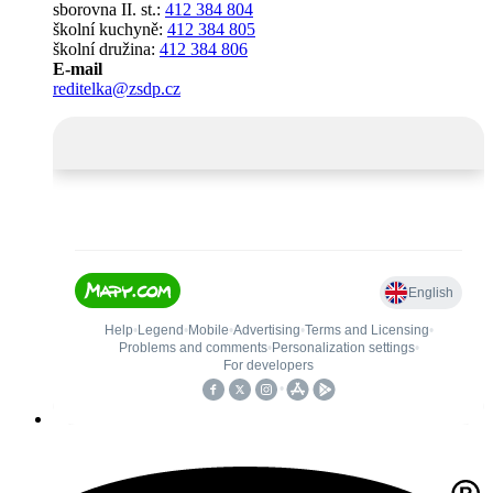
sborovna II. st.:
412 384 804
školní kuchyně:
412 384 805
školní družina:
412 384 806
E-mail
reditelka@zsdp.cz