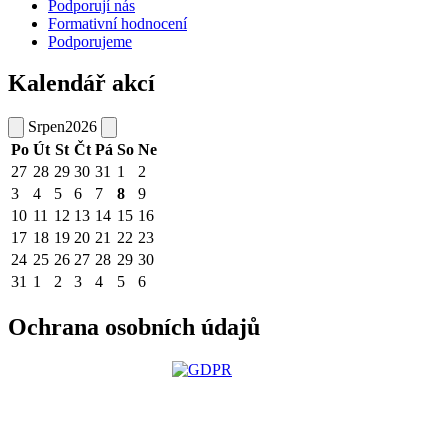
Podporují nás
Formativní hodnocení
Podporujeme
Kalendář akcí
Srpen
2026
Po
Út
St
Čt
Pá
So
Ne
27
28
29
30
31
1
2
3
4
5
6
7
8
9
10
11
12
13
14
15
16
17
18
19
20
21
22
23
24
25
26
27
28
29
30
31
1
2
3
4
5
6
Ochrana osobních údajů