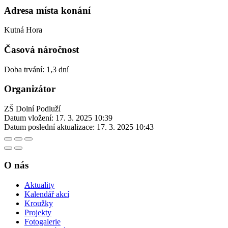
Adresa místa konání
Kutná Hora
Časová náročnost
Doba trvání: 1,3 dní
Organizátor
ZŠ Dolní Podluží
Datum vložení:
17. 3. 2025 10:39
Datum poslední aktualizace:
17. 3. 2025 10:43
O nás
Aktuality
Kalendář akcí
Kroužky
Projekty
Fotogalerie