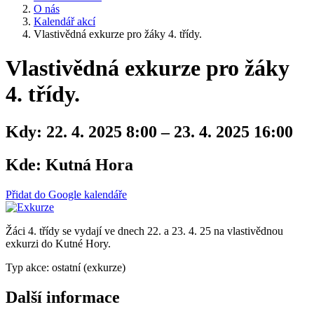
O nás
Kalendář akcí
Vlastivědná exkurze pro žáky 4. třídy.
Vlastivědná exkurze pro žáky
4. třídy.
Kdy:
22. 4. 2025 8:00 – 23. 4. 2025 16:00
Kde:
Kutná Hora
Přidat do Google kalendáře
Žáci 4. třídy se vydají ve dnech 22. a 23. 4. 25 na vlastivědnou
exkurzi do Kutné Hory.
Typ akce: ostatní (exkurze)
Další informace