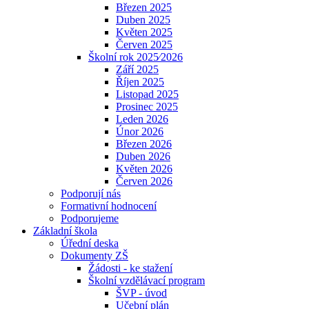
Březen 2025
Duben 2025
Květen 2025
Červen 2025
Školní rok 2025⁄2026
Září 2025
Říjen 2025
Listopad 2025
Prosinec 2025
Leden 2026
Únor 2026
Březen 2026
Duben 2026
Květen 2026
Červen 2026
Podporují nás
Formativní hodnocení
Podporujeme
Základní škola
Úřední deska
Dokumenty ZŠ
Žádosti - ke stažení
Školní vzdělávací program
ŠVP - úvod
Učební plán