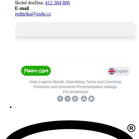
školní družina:
412 384 806
E-mail
reditelka@zsdp.cz