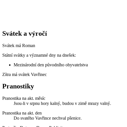
Svátek a výročí
Svátek má
Roman
Státní svátky a významné dny na dnešek:
Mezinárodní den původního obyvatelstva
Zítra má svátek
Vavřinec
Pranostiky
Pranostika na akt. měsíc
Jsou-li v srpnu hory kalný, budou v zimě mrazy valný.
Pranostika na akt. den
Do svatého Vavřince nechval pšenice.