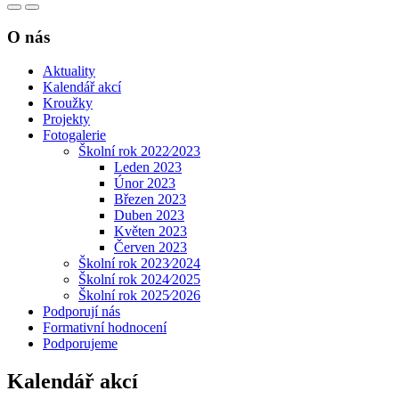
O nás
Aktuality
Kalendář akcí
Kroužky
Projekty
Fotogalerie
Školní rok 2022⁄2023
Leden 2023
Únor 2023
Březen 2023
Duben 2023
Květen 2023
Červen 2023
Školní rok 2023⁄2024
Školní rok 2024⁄2025
Školní rok 2025⁄2026
Podporují nás
Formativní hodnocení
Podporujeme
Kalendář akcí