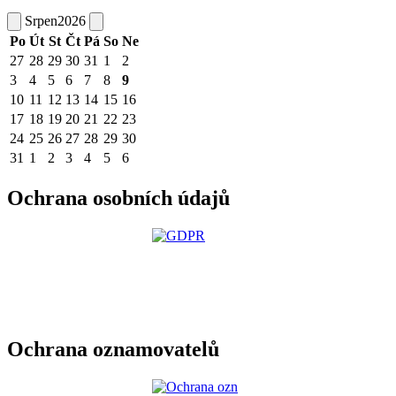
Srpen
2026
Po
Út
St
Čt
Pá
So
Ne
27
28
29
30
31
1
2
3
4
5
6
7
8
9
10
11
12
13
14
15
16
17
18
19
20
21
22
23
24
25
26
27
28
29
30
31
1
2
3
4
5
6
Ochrana osobních údajů
Ochrana oznamovatelů