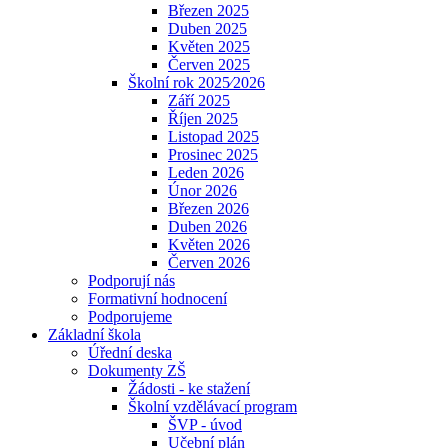
Březen 2025
Duben 2025
Květen 2025
Červen 2025
Školní rok 2025⁄2026
Září 2025
Říjen 2025
Listopad 2025
Prosinec 2025
Leden 2026
Únor 2026
Březen 2026
Duben 2026
Květen 2026
Červen 2026
Podporují nás
Formativní hodnocení
Podporujeme
Základní škola
Úřední deska
Dokumenty ZŠ
Žádosti - ke stažení
Školní vzdělávací program
ŠVP - úvod
Učební plán