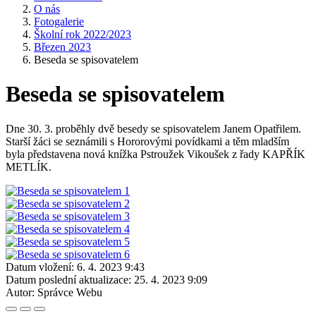
O nás
Fotogalerie
Školní rok 2022/2023
Březen 2023
Beseda se spisovatelem
Beseda se spisovatelem
Dne 30. 3. proběhly dvě besedy se spisovatelem Janem Opatřilem.
Starší žáci se seznámili s Hororovými povídkami a těm mladším
byla představena nová knížka Pstroužek Vikoušek z řady KAPŘÍK
METLÍK.
Datum vložení:
6. 4. 2023 9:43
Datum poslední aktualizace:
25. 4. 2023 9:09
Autor:
Správce Webu