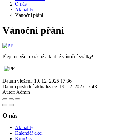
O nás
Aktuality
Vánoční přání
Vánoční přání
Přejeme všem krásné a klidné vánoční svátky!
Datum vložení:
19. 12. 2025 17:36
Datum poslední aktualizace:
19. 12. 2025 17:43
Autor:
Admin
O nás
Aktuality
Kalendář akcí
Kroužky