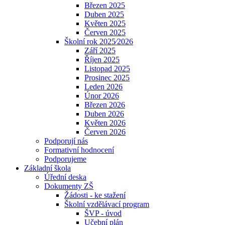
Březen 2025
Duben 2025
Květen 2025
Červen 2025
Školní rok 2025⁄2026
Září 2025
Říjen 2025
Listopad 2025
Prosinec 2025
Leden 2026
Únor 2026
Březen 2026
Duben 2026
Květen 2026
Červen 2026
Podporují nás
Formativní hodnocení
Podporujeme
Základní škola
Úřední deska
Dokumenty ZŠ
Žádosti - ke stažení
Školní vzdělávací program
ŠVP - úvod
Učební plán