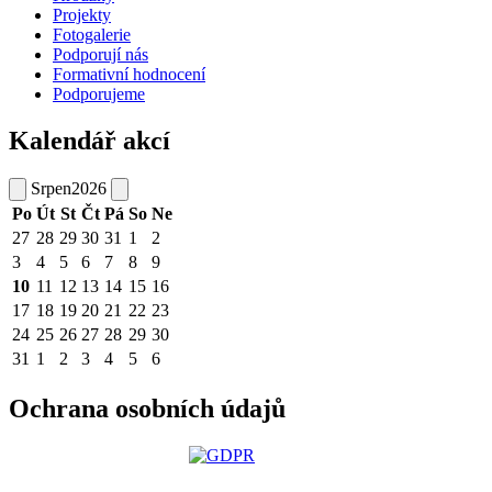
Projekty
Fotogalerie
Podporují nás
Formativní hodnocení
Podporujeme
Kalendář akcí
Srpen
2026
Po
Út
St
Čt
Pá
So
Ne
27
28
29
30
31
1
2
3
4
5
6
7
8
9
10
11
12
13
14
15
16
17
18
19
20
21
22
23
24
25
26
27
28
29
30
31
1
2
3
4
5
6
Ochrana osobních údajů