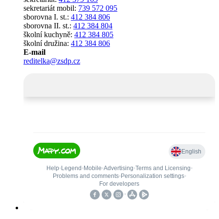
sekretariát mobil:
739 572 095
sborovna I. st.:
412 384 806
sborovna II. st.:
412 384 804
školní kuchyně:
412 384 805
školní družina:
412 384 806
E-mail
reditelka@zsdp.cz