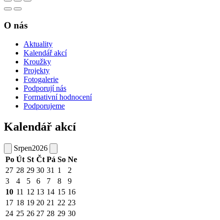
O nás
Aktuality
Kalendář akcí
Kroužky
Projekty
Fotogalerie
Podporují nás
Formativní hodnocení
Podporujeme
Kalendář akcí
Srpen
2026
Po
Út
St
Čt
Pá
So
Ne
27
28
29
30
31
1
2
3
4
5
6
7
8
9
10
11
12
13
14
15
16
17
18
19
20
21
22
23
24
25
26
27
28
29
30