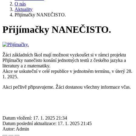
O nás
Aktuality
Přijímačky NANEČISTO.
Přijímačky NANEČISTO.
Žáci základních škol mají možnost vyzkoušet si v rámci projektu
Přijímačky nanečisto konání jednotných testů z českého jazyka a
literatury a z matematiky.
Akce se uskuteční v celé republice v jednotném termínu, v úterý 28.
1. 2025.
Akci pečlivě připravujeme. Žáci dostanou všechny informace včas.
Datum vložení:
17. 1. 2025 21:34
Datum poslední aktualizace:
17. 1. 2025 21:45
Autor:
Admin