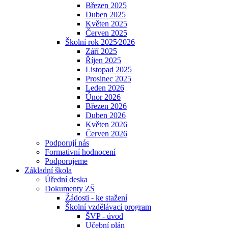
Březen 2025
Duben 2025
Květen 2025
Červen 2025
Školní rok 2025⁄2026
Září 2025
Říjen 2025
Listopad 2025
Prosinec 2025
Leden 2026
Únor 2026
Březen 2026
Duben 2026
Květen 2026
Červen 2026
Podporují nás
Formativní hodnocení
Podporujeme
Základní škola
Úřední deska
Dokumenty ZŠ
Žádosti - ke stažení
Školní vzdělávací program
ŠVP - úvod
Učební plán