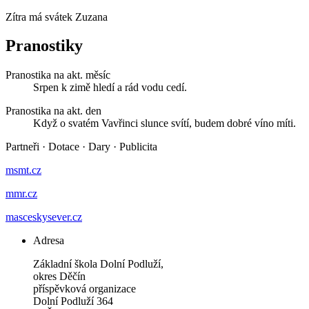
Zítra má svátek
Zuzana
Pranostiky
Pranostika na akt. měsíc
Srpen k zimě hledí a rád vodu cedí.
Pranostika na akt. den
Když o svatém Vavřinci slunce svítí, budem dobré víno míti.
Partneři
·
Dotace
·
Dary
·
Publicita
msmt.cz
mmr.cz
masceskysever.cz
Adresa
Základní škola Dolní Podluží,
okres Děčín
příspěvková organizace
Dolní Podluží 364