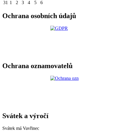
31
1
2
3
4
5
6
Ochrana osobních údajů
Ochrana oznamovatelů
Svátek a výročí
Svátek má
Vavřinec