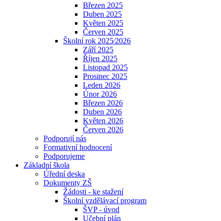
Březen 2025
Duben 2025
Květen 2025
Červen 2025
Školní rok 2025⁄2026
Září 2025
Říjen 2025
Listopad 2025
Prosinec 2025
Leden 2026
Únor 2026
Březen 2026
Duben 2026
Květen 2026
Červen 2026
Podporují nás
Formativní hodnocení
Podporujeme
Základní škola
Úřední deska
Dokumenty ZŠ
Žádosti - ke stažení
Školní vzdělávací program
ŠVP - úvod
Učební plán