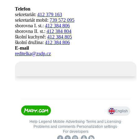
Telefon
sekretariát:
412 379 163
sekretariát mobil:
739 572 095
sborovna I. st.:
412 384 806
sborovna II. st.:
412 384 804
školní kuchyně:
412 384 805
školní družina:
412 384 806
E-mail
reditelka@zsdp.cz