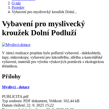
O nás
Projekty
Vybavení pro myslivecký kroužek Dolní...
Vybavení pro myslivecký
kroužek Dolní Podluží
V rámci realizace projektu bylo pořízení vybavení - dalekohledy,
lupy, mikroskopy, vybavení pro lukostřelbu, střelbu a kancelářské
vybavení, materiál pro výrobu výukových pomůcek s ekologickou
tématikou.
Přílohy
Myslivci - dotace
PUBLICITA.pdf
Typ souboru: PDF dokument, Velikost: 102,44 kB
Datum vložení:
22. 9. 2025 15:22