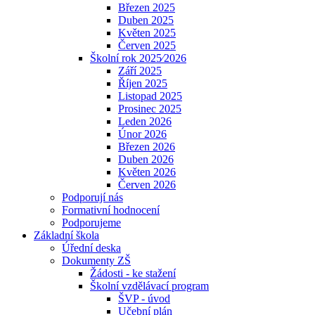
Březen 2025
Duben 2025
Květen 2025
Červen 2025
Školní rok 2025⁄2026
Září 2025
Říjen 2025
Listopad 2025
Prosinec 2025
Leden 2026
Únor 2026
Březen 2026
Duben 2026
Květen 2026
Červen 2026
Podporují nás
Formativní hodnocení
Podporujeme
Základní škola
Úřední deska
Dokumenty ZŠ
Žádosti - ke stažení
Školní vzdělávací program
ŠVP - úvod
Učební plán