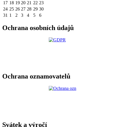
17
18
19
20
21
22
23
24
25
26
27
28
29
30
31
1
2
3
4
5
6
Ochrana osobních údajů
Ochrana oznamovatelů
Svátek a výročí