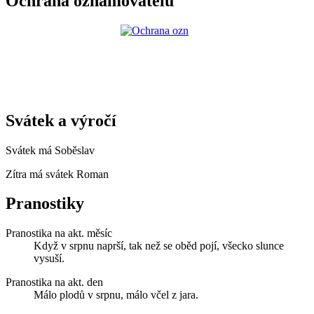
Ochrana oznamovatelů
Svátek a výročí
Svátek má
Soběslav
Zítra má svátek
Roman
Pranostiky
Pranostika na akt. měsíc
Když v srpnu naprší, tak než se oběd pojí, všecko slunce
vysuší.
Pranostika na akt. den
Málo plodů v srpnu, málo včel z jara.