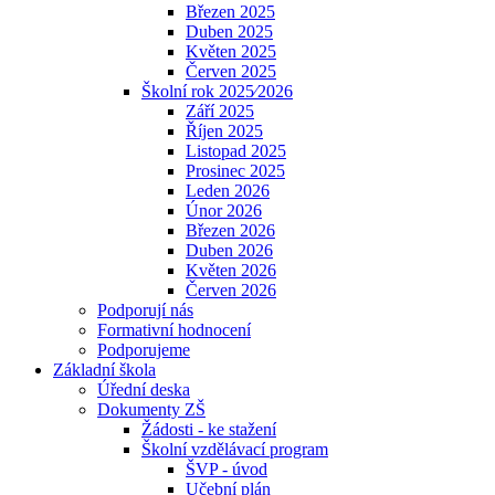
Březen 2025
Duben 2025
Květen 2025
Červen 2025
Školní rok 2025⁄2026
Září 2025
Říjen 2025
Listopad 2025
Prosinec 2025
Leden 2026
Únor 2026
Březen 2026
Duben 2026
Květen 2026
Červen 2026
Podporují nás
Formativní hodnocení
Podporujeme
Základní škola
Úřední deska
Dokumenty ZŠ
Žádosti - ke stažení
Školní vzdělávací program
ŠVP - úvod
Učební plán