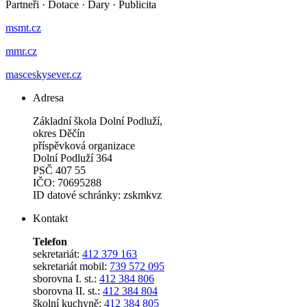
Partneři
·
Dotace
·
Dary
·
Publicita
msmt.cz
mmr.cz
masceskysever.cz
Adresa
Základní škola Dolní Podluží,
okres Děčín
příspěvková organizace
Dolní Podluží 364
PSČ 407 55
IČO: 70695288
ID datové schránky: zskmkvz
Kontakt
Telefon
sekretariát:
412 379 163
sekretariát mobil:
739 572 095
sborovna I. st.:
412 384 806
sborovna II. st.:
412 384 804
školní kuchyně:
412 384 805