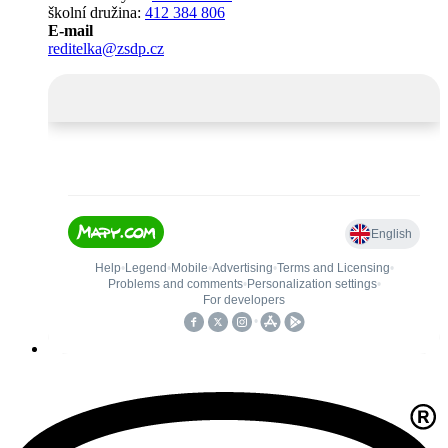
školní družina:
412 384 806
E-mail
reditelka@zsdp.cz