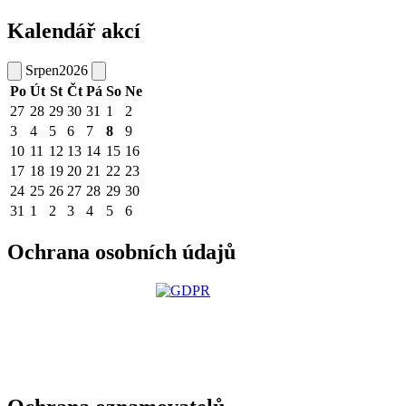
Kalendář akcí
Srpen
2026
Po
Út
St
Čt
Pá
So
Ne
27
28
29
30
31
1
2
3
4
5
6
7
8
9
10
11
12
13
14
15
16
17
18
19
20
21
22
23
24
25
26
27
28
29
30
31
1
2
3
4
5
6
Ochrana osobních údajů