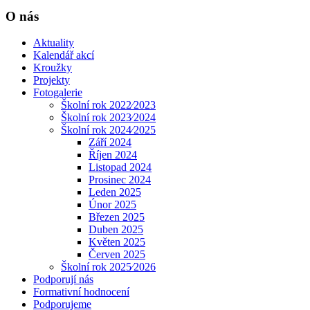
O nás
Aktuality
Kalendář akcí
Kroužky
Projekty
Fotogalerie
Školní rok 2022⁄2023
Školní rok 2023⁄2024
Školní rok 2024⁄2025
Září 2024
Říjen 2024
Listopad 2024
Prosinec 2024
Leden 2025
Únor 2025
Březen 2025
Duben 2025
Květen 2025
Červen 2025
Školní rok 2025⁄2026
Podporují nás
Formativní hodnocení
Podporujeme