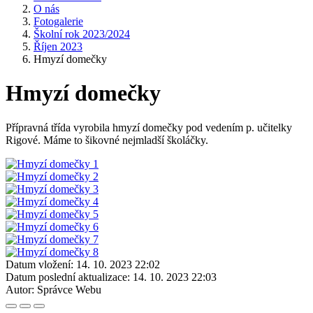
O nás
Fotogalerie
Školní rok 2023/2024
Říjen 2023
Hmyzí domečky
Hmyzí domečky
Přípravná třída vyrobila hmyzí domečky pod vedením p. učitelky
Rigové. Máme to šikovné nejmladší školáčky.
Datum vložení:
14. 10. 2023 22:02
Datum poslední aktualizace:
14. 10. 2023 22:03
Autor:
Správce Webu