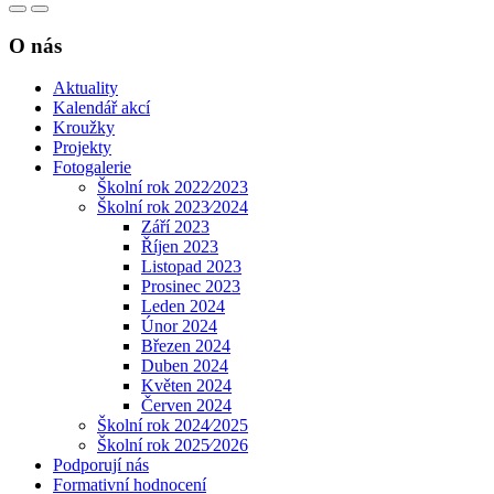
O nás
Aktuality
Kalendář akcí
Kroužky
Projekty
Fotogalerie
Školní rok 2022⁄2023
Školní rok 2023⁄2024
Září 2023
Říjen 2023
Listopad 2023
Prosinec 2023
Leden 2024
Únor 2024
Březen 2024
Duben 2024
Květen 2024
Červen 2024
Školní rok 2024⁄2025
Školní rok 2025⁄2026
Podporují nás
Formativní hodnocení