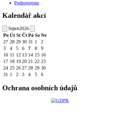
Podporujeme
Kalendář akcí
Srpen
2026
Po
Út
St
Čt
Pá
So
Ne
27
28
29
30
31
1
2
3
4
5
6
7
8
9
10
11
12
13
14
15
16
17
18
19
20
21
22
23
24
25
26
27
28
29
30
31
1
2
3
4
5
6
Ochrana osobních údajů