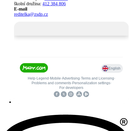
školní družina:
412 384 806
E-mail
reditelka@zsdp.cz