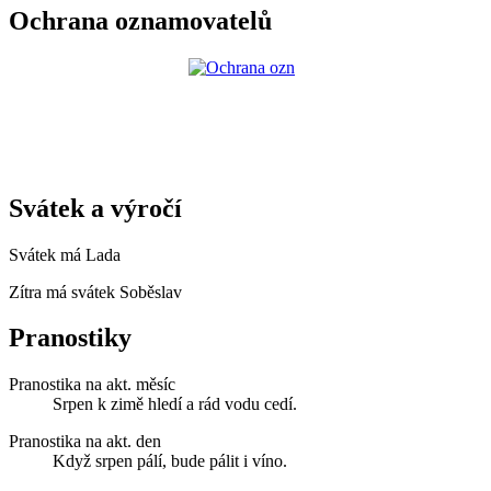
Ochrana oznamovatelů
Svátek a výročí
Svátek má
Lada
Zítra má svátek
Soběslav
Pranostiky
Pranostika na akt. měsíc
Srpen k zimě hledí a rád vodu cedí.
Pranostika na akt. den
Když srpen pálí, bude pálit i víno.