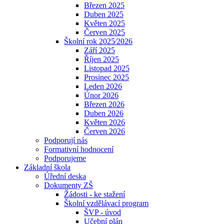
Březen 2025
Duben 2025
Květen 2025
Červen 2025
Školní rok 2025⁄2026
Září 2025
Říjen 2025
Listopad 2025
Prosinec 2025
Leden 2026
Únor 2026
Březen 2026
Duben 2026
Květen 2026
Červen 2026
Podporují nás
Formativní hodnocení
Podporujeme
Základní škola
Úřední deska
Dokumenty ZŠ
Žádosti - ke stažení
Školní vzdělávací program
ŠVP - úvod
Učební plán