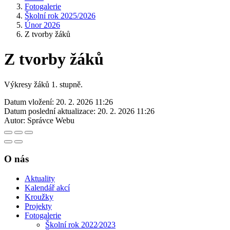
Fotogalerie
Školní rok 2025/2026
Únor 2026
Z tvorby žáků
Z tvorby žáků
Výkresy žáků 1. stupně.
Datum vložení:
20. 2. 2026 11:26
Datum poslední aktualizace:
20. 2. 2026 11:26
Autor:
Správce Webu
O nás
Aktuality
Kalendář akcí
Kroužky
Projekty
Fotogalerie
Školní rok 2022⁄2023