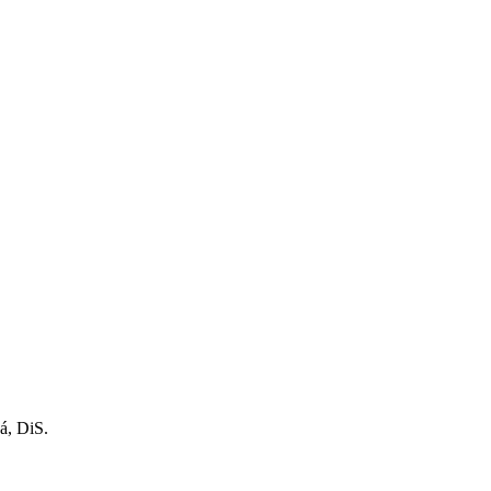
á, DiS.