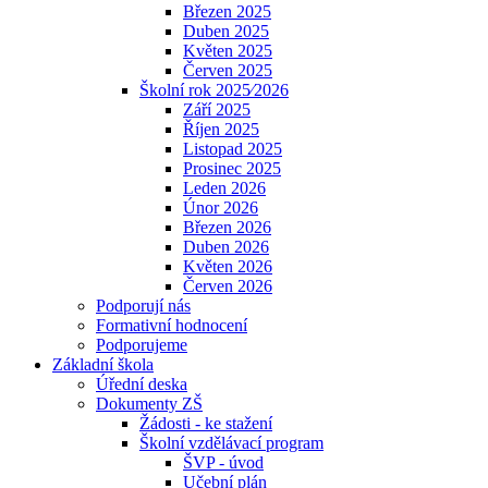
Březen 2025
Duben 2025
Květen 2025
Červen 2025
Školní rok 2025⁄2026
Září 2025
Říjen 2025
Listopad 2025
Prosinec 2025
Leden 2026
Únor 2026
Březen 2026
Duben 2026
Květen 2026
Červen 2026
Podporují nás
Formativní hodnocení
Podporujeme
Základní škola
Úřední deska
Dokumenty ZŠ
Žádosti - ke stažení
Školní vzdělávací program
ŠVP - úvod
Učební plán