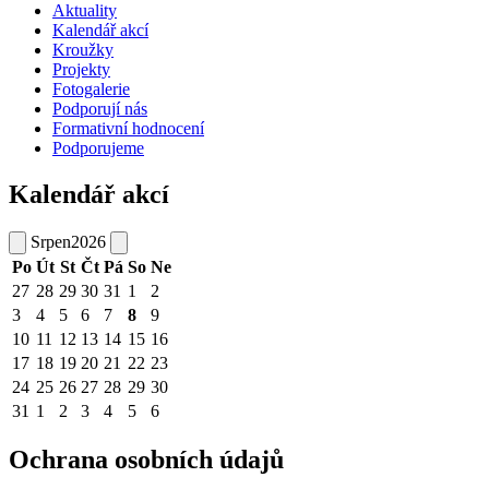
Aktuality
Kalendář akcí
Kroužky
Projekty
Fotogalerie
Podporují nás
Formativní hodnocení
Podporujeme
Kalendář akcí
Srpen
2026
Po
Út
St
Čt
Pá
So
Ne
27
28
29
30
31
1
2
3
4
5
6
7
8
9
10
11
12
13
14
15
16
17
18
19
20
21
22
23
24
25
26
27
28
29
30
31
1
2
3
4
5
6
Ochrana osobních údajů