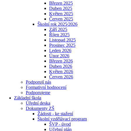
Březen 2025
Duben 2025
Květen 2025
Červen 2025
Školní rok 2025⁄2026
Září 2025
Říjen 2025
Listopad 2025
Prosinec 2025
Leden 2026
Únor 2026
Březen 2026
Duben 2026
Květen 2026
Červen 2026
Podporují nás
Formativní hodnocení
Podporujeme
Základní škola
Úřední deska
Dokumenty ZŠ
Žádosti - ke stažení
Školní vzdělávací program
ŠVP - úvod
Učební plán