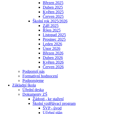
Březen 2025
Duben 2025
Květen 2025
Červen 2025
Školní rok 2025⁄2026
Září 2025
Říjen 2025
Listopad 2025
Prosinec 2025
Leden 2026
Únor 2026
Březen 2026
Duben 2026
Květen 2026
Červen 2026
Podporují nás
Formativní hodnocení
Podporujeme
Základní škola
Úřední deska
Dokumenty ZŠ
Žádosti - ke stažení
Školní vzdělávací program
ŠVP - úvod
Učební plán