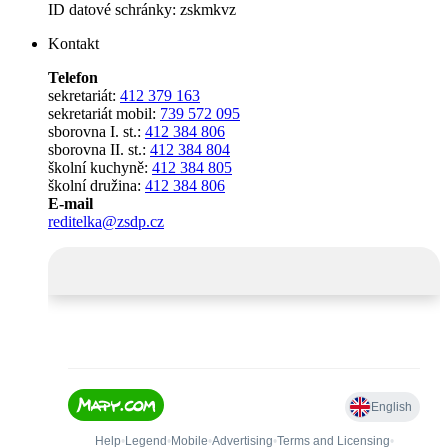
ID datové schránky: zskmkvz
Kontakt
Telefon
sekretariát:
412 379 163
sekretariát mobil:
739 572 095
sborovna I. st.:
412 384 806
sborovna II. st.:
412 384 804
školní kuchyně:
412 384 805
školní družina:
412 384 806
E-mail
reditelka@zsdp.cz