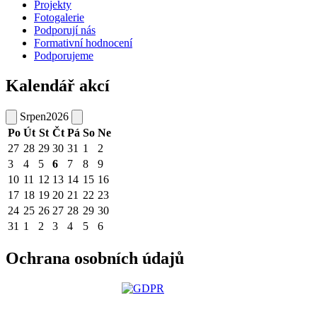
Projekty
Fotogalerie
Podporují nás
Formativní hodnocení
Podporujeme
Kalendář akcí
Srpen
2026
Po
Út
St
Čt
Pá
So
Ne
27
28
29
30
31
1
2
3
4
5
6
7
8
9
10
11
12
13
14
15
16
17
18
19
20
21
22
23
24
25
26
27
28
29
30
31
1
2
3
4
5
6
Ochrana osobních údajů